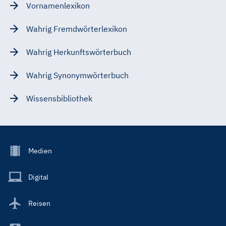
Vornamenlexikon
Wahrig Fremdwörterlexikon
Wahrig Herkunftswörterbuch
Wahrig Synonymwörterbuch
Wissensbibliothek
Footer
Medien
Menu
Main
Digital
Reisen