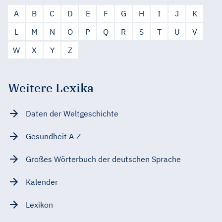
A
B
C
D
E
F
G
H
I
J
K
L
M
N
O
P
Q
R
S
T
U
V
W
X
Y
Z
Weitere Lexika
Daten der Weltgeschichte
Gesundheit A-Z
Großes Wörterbuch der deutschen Sprache
Kalender
Lexikon