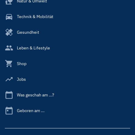
Natur & Umwelt
Technik & Mobilität
Gesundheit
Leben & Lifestyle
Shop
Jobs
Was geschah am ...?
Geboren am ...