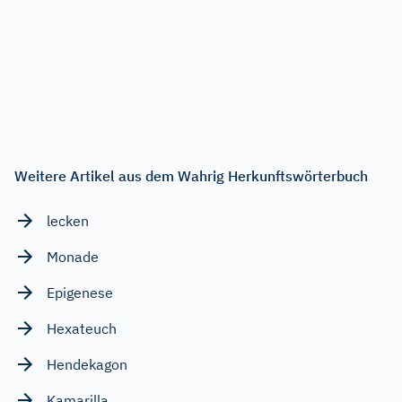
Weitere Artikel aus dem Wahrig Herkunftswörterbuch
lecken
Monade
Epigenese
Hexateuch
Hendekagon
Kamarilla