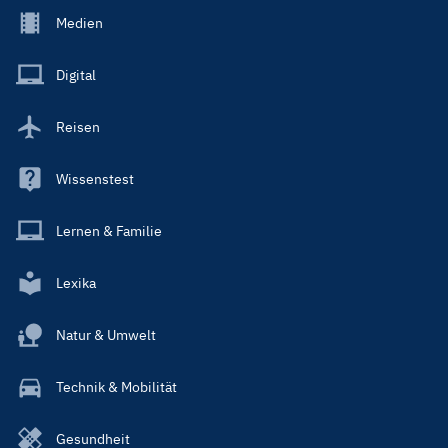
Footer
Medien
Menu
Main
Digital
Reisen
Wissenstest
Lernen & Familie
Lexika
Natur & Umwelt
Technik & Mobilität
Gesundheit