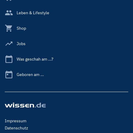
Leben & Lifestyle
Shop
Jobs
Was geschah am ...?
Geboren am ...
Footer
Impressum
Menu
Datenschutz