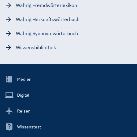
Wahrig Fremdwörterlexikon
Wahrig Herkunftswörterbuch
Wahrig Synonymwörterbuch
Wissensbibliothek
Footer
Medien
Menu
Main
Digital
Reisen
Wissenstest