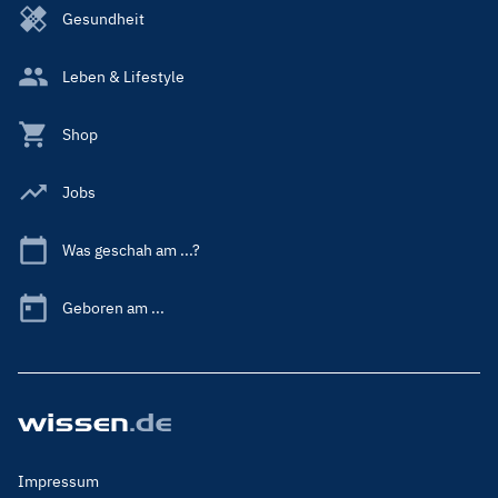
Gesundheit
Leben & Lifestyle
Shop
Jobs
Was geschah am ...?
Geboren am ...
Footer
Impressum