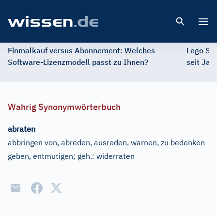
Open 
Einmalkauf versus Abonnement: Welches
Lego St
Software-Lizenzmodell passt zu Ihnen?
seit Jah
Wahrig Synonymwörterbuch
abraten
abbringen von, abreden, ausreden, warnen, zu bedenken
geben, entmutigen
;
geh.:
widerraten