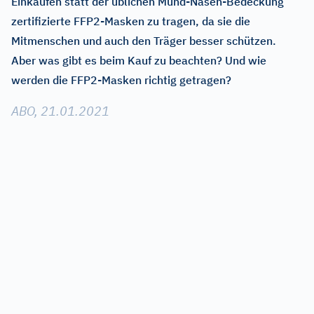
Einkaufen statt der üblichen Mund-Nasen-Bedeckung
zertifizierte FFP2-Masken zu tragen, da sie die
Mitmenschen und auch den Träger besser schützen.
Aber was gibt es beim Kauf zu beachten? Und wie
werden die FFP2-Masken richtig getragen?
ABO, 21.01.2021