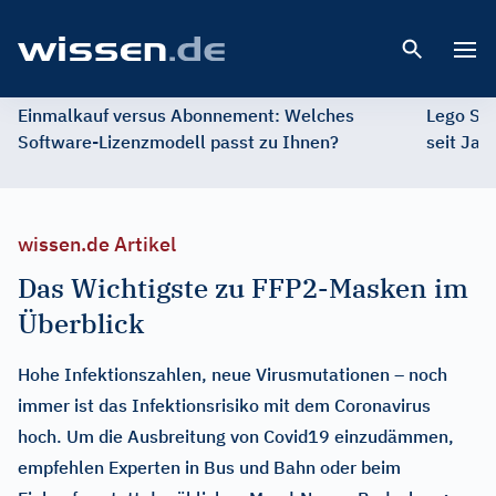
Open 
Einmalkauf versus Abonnement: Welches
Lego St
Software-Lizenzmodell passt zu Ihnen?
seit Jah
wissen.de Artikel
Das Wichtigste zu FFP2-Masken im
Überblick
Hohe Infektionszahlen, neue Virusmutationen – noch
immer ist das Infektionsrisiko mit dem Coronavirus
hoch. Um die Ausbreitung von Covid19 einzudämmen,
empfehlen Experten in Bus und Bahn oder beim