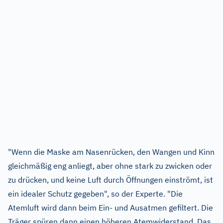
"Wenn die Maske am Nasenrücken, den Wangen und Kinn
gleichmäßig eng anliegt, aber ohne stark zu zwicken oder
zu drücken, und keine Luft durch Öffnungen einströmt, ist
ein idealer Schutz gegeben", so der Experte. "Die
Atemluft wird dann beim Ein- und Ausatmen gefiltert. Die
Träger spüren dann einen höheren Atemwiderstand. Das