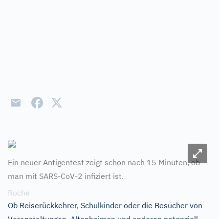
Bild ve
Ein neuer Antigentest zeigt schon nach 15 Minuten, ob
man mit SARS-CoV-2 infiziert ist.
Roche
Ob Reiserückkehrer, Schulkinder oder die Besucher von