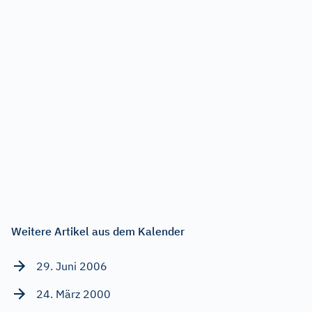
Weitere Artikel aus dem Kalender
29. Juni 2006
24. März 2000