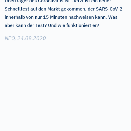
Überträger des Coronavirus ist. Jetzt ist ein neuer
Schnelltest auf den Markt gekommen, der SARS-CoV-2
innerhalb von nur 15 Minuten nachweisen kann. Was
aber kann der Test? Und wie funktioniert er?
NPO, 24.09.2020