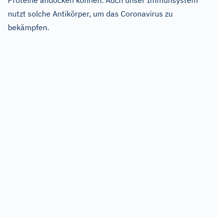
Proteine andocken können. Auch unser Immunsystem
nutzt solche Antikörper, um das Coronavirus zu
bekämpfen.