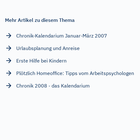
Mehr Artikel zu diesem Thema
Chronik-Kalendarium Januar-März 2007
Urlaubsplanung und Anreise
Erste Hilfe bei Kindern
Plötzlich Homeoffice: Tipps vom Arbeitspsychologen
Chronik 2008 - das Kalendarium