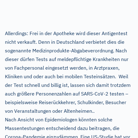
Allerdings: Frei in der Apotheke wird dieser Antigentest
nicht verkauft. Denn in Deutschland verbietet dies die
sogenannte Medizinprodukte-Abgabeverordnung. Nach
dieser dürfen Tests auf meldepflichtige Krankheiten nur
von Fachpersonal eingesetzt werden, in Arztpraxen,
Kliniken und oder auch bei mobilen Testeinsätzen. Weil
der Test schnell und billig ist, lassen sich damit trotzdem
auch größere Personenzahlen auf SARS-CoV-2 testen –
beispielsweise Reiserückkehrer, Schulkinder, Besucher
von Veranstaltungen oder Altenheimen..
Nach Ansicht von Epidemiologen könnten solche
Massentestungen entscheidend dazu beitragen, die
Corona-Pandemie einzudämmen. Eine US-Studie hat vor