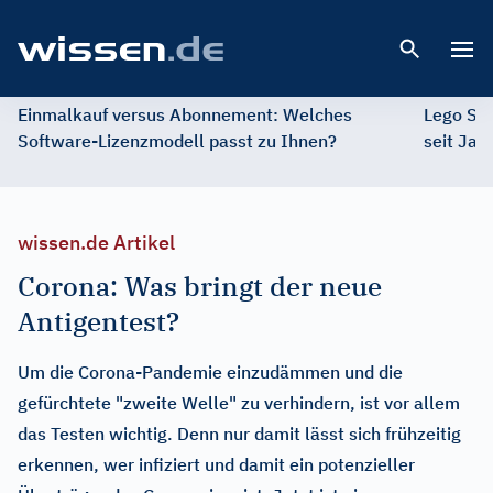
Open 
Einmalkauf versus Abonnement: Welches
Lego St
Software-Lizenzmodell passt zu Ihnen?
seit Jah
wissen.de Artikel
Corona: Was bringt der neue
Antigentest?
Um die Corona-Pandemie einzudämmen und die
gefürchtete "zweite Welle" zu verhindern, ist vor allem
das Testen wichtig. Denn nur damit lässt sich frühzeitig
erkennen, wer infiziert und damit ein potenzieller