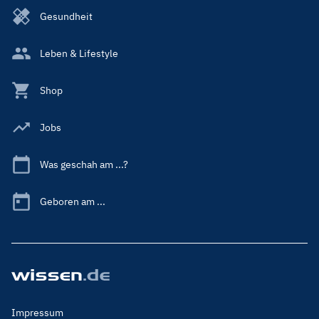
Gesundheit
Leben & Lifestyle
Shop
Jobs
Was geschah am ...?
Geboren am ...
Footer
Impressum