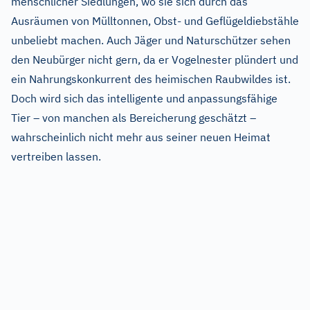
menschlicher Siedlungen, wo sie sich durch das
Ausräumen von Mülltonnen, Obst- und Geflügeldiebstähle
unbeliebt machen. Auch Jäger und Naturschützer sehen
den Neubürger nicht gern, da er Vogelnester plündert und
ein Nahrungskonkurrent des heimischen Raubwildes ist.
Doch wird sich das intelligente und anpassungsfähige
Tier – von manchen als Bereicherung geschätzt –
wahrscheinlich nicht mehr aus seiner neuen Heimat
vertreiben lassen.