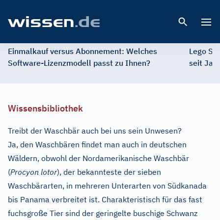
Open 
Einmalkauf versus Abonnement: Welches
Lego St
Software-Lizenzmodell passt zu Ihnen?
seit Jah
Wissensbibliothek
Treibt der Waschbär auch bei uns sein Unwesen?
Ja, den Waschbären findet man auch in deutschen
Wäldern, obwohl der Nordamerikanische Waschbär
(
Procyon lotor
), der bekannteste der sieben
Waschbärarten, in mehreren Unterarten von Südkanada
bis Panama verbreitet ist. Charakteristisch für das fast
fuchsgroße Tier sind der geringelte buschige Schwanz