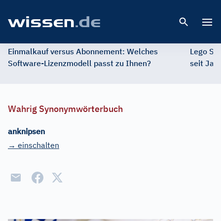
Open 
Einmalkauf versus Abonnement: Welches
Lego St
Software-Lizenzmodell passt zu Ihnen?
seit Jah
Wahrig Synonymwörterbuch
anknipsen
→ einschalten