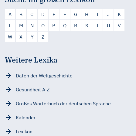
A
B
C
D
E
F
G
H
I
J
K
L
M
N
O
P
Q
R
S
T
U
V
W
X
Y
Z
Weitere Lexika
Daten der Weltgeschichte
Gesundheit A-Z
Großes Wörterbuch der deutschen Sprache
Kalender
Lexikon