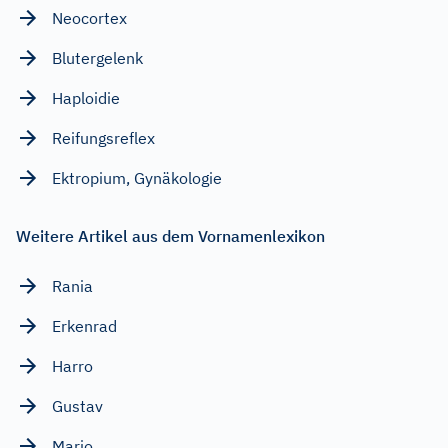
Neocortex
Blutergelenk
Haploidie
Reifungsreflex
Ektropium, Gynäkologie
Weitere Artikel aus dem Vornamenlexikon
Rania
Erkenrad
Harro
Gustav
Mario