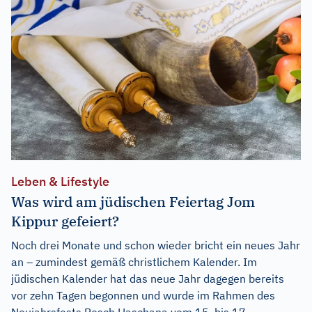
Leben & Lifestyle
Was wird am jüdischen Feiertag Jom
Kippur gefeiert?
Noch drei Monate und schon wieder bricht ein neues Jahr
an – zumindest gemäß christlichem Kalender. Im
jüdischen Kalender hat das neue Jahr dagegen bereits
vor zehn Tagen begonnen und wurde im Rahmen des
Neujahrsfests Rosch Haschana vom 15. bis 17.