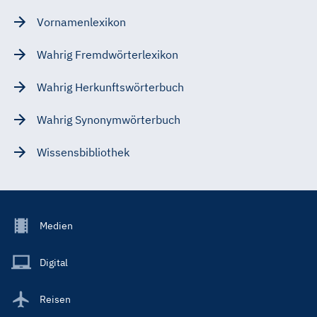
Vornamenlexikon
Wahrig Fremdwörterlexikon
Wahrig Herkunftswörterbuch
Wahrig Synonymwörterbuch
Wissensbibliothek
Footer
Medien
Menu
Main
Digital
Reisen