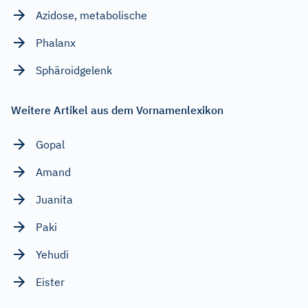
Azidose, metabolische
Phalanx
Sphäroidgelenk
Weitere Artikel aus dem Vornamenlexikon
Gopal
Amand
Juanita
Paki
Yehudi
Eister