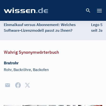
Open 
Einmalkauf versus Abonnement: Welches
Lego St
Software-Lizenzmodell passt zu Ihnen?
seit Jah
Wahrig Synonymwörterbuch
Bratrohr
Rohr, Backröhre, Backofen