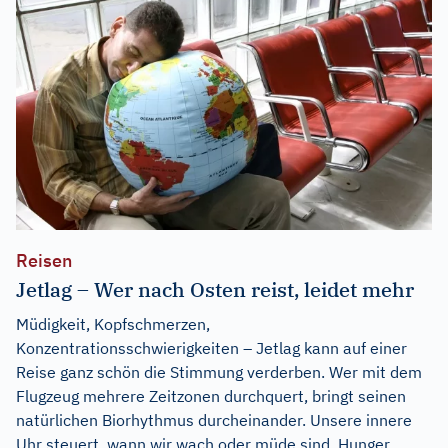
Reisen
Jetlag – Wer nach Osten reist, leidet mehr
Müdigkeit, Kopfschmerzen,
Konzentrationsschwierigkeiten – Jetlag kann auf einer
Reise ganz schön die Stimmung verderben. Wer mit dem
Flugzeug mehrere Zeitzonen durchquert, bringt seinen
natürlichen Biorhythmus durcheinander. Unsere innere
Uhr steuert, wann wir wach oder müde sind, Hunger