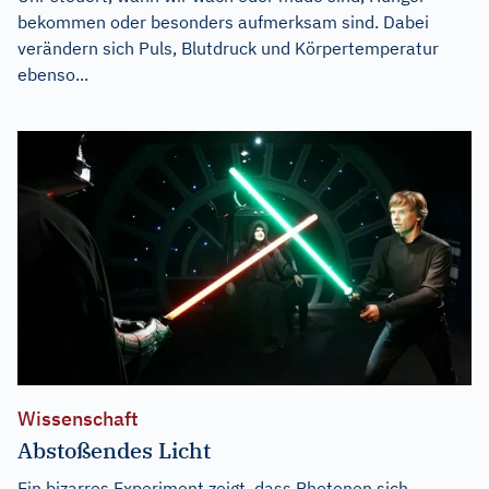
bekommen oder besonders aufmerksam sind. Dabei
verändern sich Puls, Blutdruck und Körpertemperatur
ebenso...
Wissenschaft
Abstoßendes Licht
Ein bizarres Experiment zeigt, dass Photonen sich