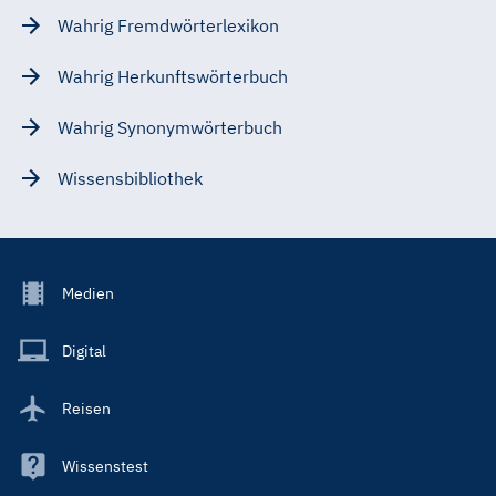
Wahrig Fremdwörterlexikon
Wahrig Herkunftswörterbuch
Wahrig Synonymwörterbuch
Wissensbibliothek
Footer
Medien
Menu
Main
Digital
Reisen
Wissenstest