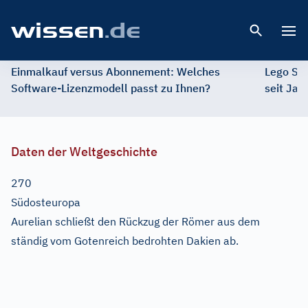
Open 
Einmalkauf versus Abonnement: Welches
Lego St
Software-Lizenzmodell passt zu Ihnen?
seit Jah
Daten der Weltgeschichte
270
Südosteuropa
Aurelian schließt den Rückzug der Römer aus dem
ständig vom Gotenreich bedrohten Dakien ab.