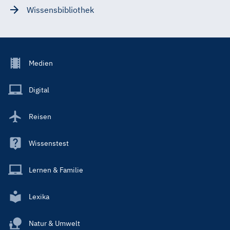
Wissensbibliothek
Footer
Medien
Menu
Main
Digital
Reisen
Wissenstest
Lernen & Familie
Lexika
Natur & Umwelt