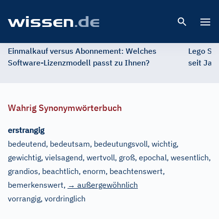
Open 
Einmalkauf versus Abonnement: Welches
Lego St
Software-Lizenzmodell passt zu Ihnen?
seit Jah
Wahrig Synonymwörterbuch
erstrangig
bedeutend, bedeutsam, bedeutungsvoll, wichtig,
gewichtig, vielsagend, wertvoll, groß, epochal, wesentlich,
grandios, beachtlich, enorm, beachtenswert,
bemerkenswert
,
→ außergewöhnlich
vorrangig, vordringlich