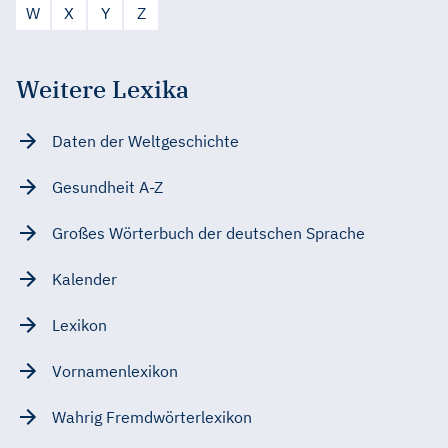
W
X
Y
Z
Weitere Lexika
Daten der Weltgeschichte
Gesundheit A-Z
Großes Wörterbuch der deutschen Sprache
Kalender
Lexikon
Vornamenlexikon
Wahrig Fremdwörterlexikon