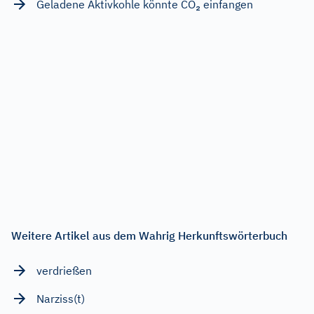
Geladene Aktivkohle könnte CO₂ einfangen
Weitere Artikel aus dem Wahrig Herkunftswörterbuch
verdrießen
Narziss(t)