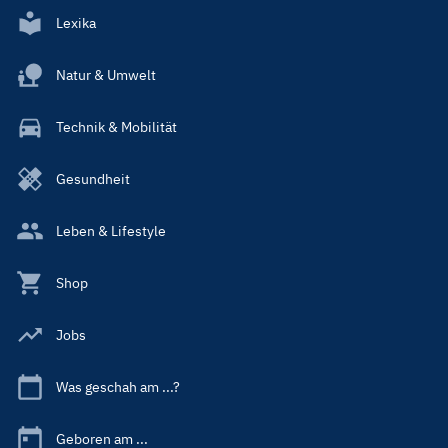
Lexika
Natur & Umwelt
Technik & Mobilität
Gesundheit
Leben & Lifestyle
Shop
Jobs
Was geschah am ...?
Geboren am ...