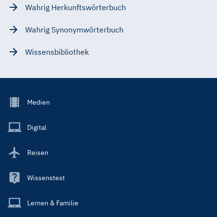
Wahrig Herkunftswörterbuch
Wahrig Synonymwörterbuch
Wissensbibliothek
Footer
Medien
Menu
Main
Digital
Reisen
Wissenstest
Lernen & Familie