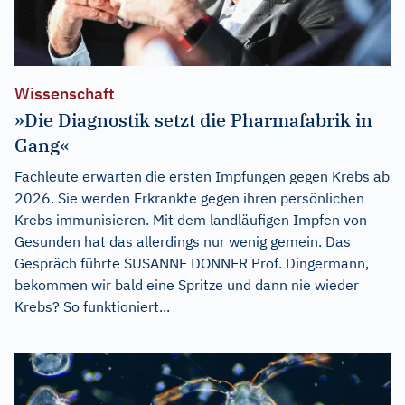
Wissenschaft
»Die Diagnostik setzt die Pharmafabrik in
Gang«
Fachleute erwarten die ersten Impfungen gegen Krebs ab
2026. Sie werden Erkrankte gegen ihren persönlichen
Krebs immunisieren. Mit dem landläufigen Impfen von
Gesunden hat das allerdings nur wenig gemein. Das
Gespräch führte SUSANNE DONNER Prof. Dingermann,
bekommen wir bald eine Spritze und dann nie wieder
Krebs? So funktioniert...