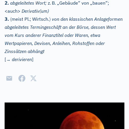
2.
abgeleitetes Wort;
z.
B. „Gebäude“ von „bauen“;
<auch>
Derivativ(um)
〈
〉
3.
meist Pl.; Wirtsch.
von den klassischen Anlageformen
abgeleitetes Termingeschäft an der Börse, dessen Wert
vom Kurs anderer Finanztitel oder Waren, etwa
Wertpapieren, Devisen, Anleihen, Rohstoffen oder
Zinssätzen abhängt
[→
derivieren
]