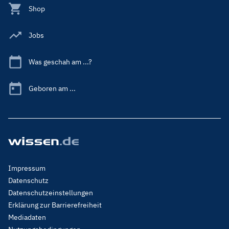
Shop
Jobs
Was geschah am ...?
Geboren am ...
Footer
Impressum
Menu
Datenschutz
Legal
Datenschutzeinstellungen
Erklärung zur Barrierefreiheit
Mediadaten