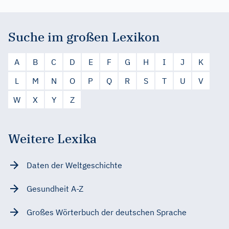
Suche im großen Lexikon
A
B
C
D
E
F
G
H
I
J
K
L
M
N
O
P
Q
R
S
T
U
V
W
X
Y
Z
Weitere Lexika
Daten der Weltgeschichte
Gesundheit A-Z
Großes Wörterbuch der deutschen Sprache