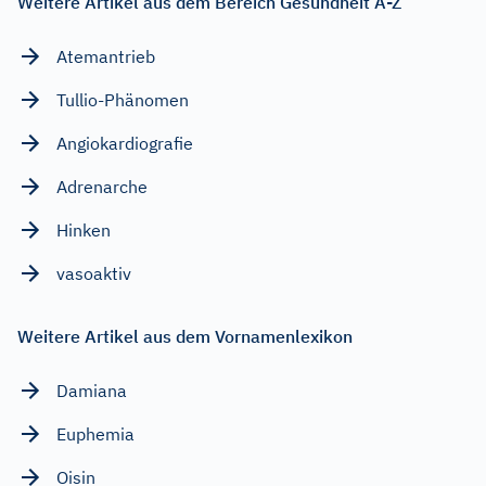
Weitere Artikel aus dem Bereich Gesundheit A-Z
Atemantrieb
Tullio-Phänomen
Angiokardiografie
Adrenarche
Hinken
vasoaktiv
Weitere Artikel aus dem Vornamenlexikon
Damiana
Euphemia
Oisin