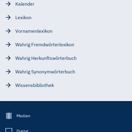
Kalender
Lexikon
Vornamenlexikon
Wahrig Fremdwörterlexikon
Wahrig Herkunftswörterbuch
Wahrig Synonymwörterbuch
Wissensbibliothek
Footer
Medien
Menu
Main
Digital