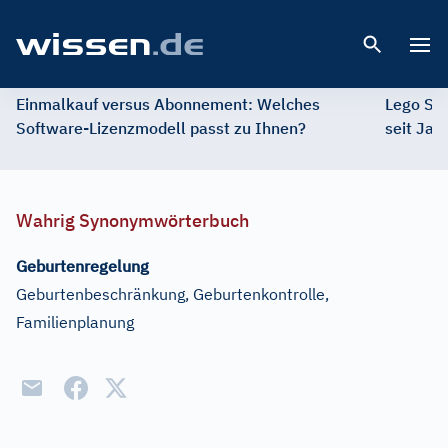
Open 
Einmalkauf versus Abonnement: Welches
Lego St
Software-Lizenzmodell passt zu Ihnen?
seit Jah
Wahrig Synonymwörterbuch
Geburtenregelung
Geburtenbeschränkung, Geburtenkontrolle,
Familienplanung