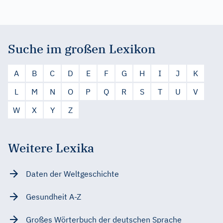
Suche im großen Lexikon
A
B
C
D
E
F
G
H
I
J
K
L
M
N
O
P
Q
R
S
T
U
V
W
X
Y
Z
Weitere Lexika
Daten der Weltgeschichte
Gesundheit A-Z
Großes Wörterbuch der deutschen Sprache