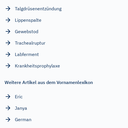
Talgdrüsenentzündung
Lippenspalte
Gewebstod
Trachealruptur
Labferment
Krankheitsprophylaxe
Weitere Artikel aus dem Vornamenlexikon
Eric
Janya
German