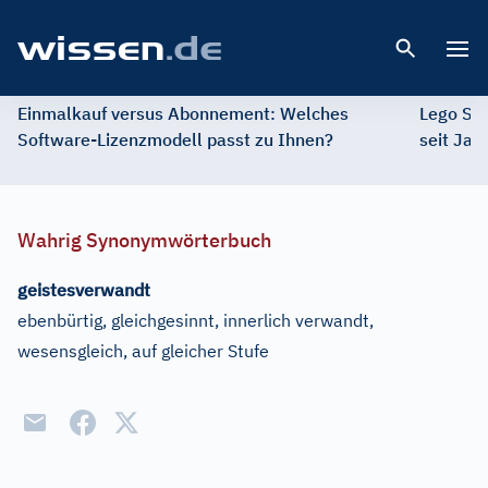
Open 
Einmalkauf versus Abonnement: Welches
Lego St
Software-Lizenzmodell passt zu Ihnen?
seit Jah
Wahrig Synonymwörterbuch
geistesverwandt
ebenbürtig, gleichgesinnt, innerlich verwandt,
wesensgleich, auf gleicher Stufe