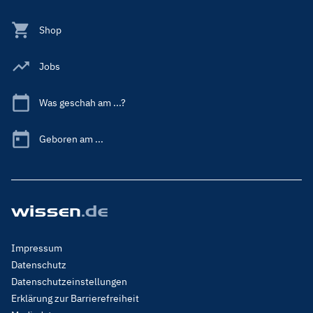
Shop
Jobs
Was geschah am ...?
Geboren am ...
Footer
Impressum
Menu
Datenschutz
Legal
Datenschutzeinstellungen
Erklärung zur Barrierefreiheit