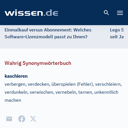
Open 
Einmalkauf versus Abonnement: Welches
Lego St
Software-Lizenzmodell passt zu Ihnen?
seit Jah
Wahrig Synonymwörterbuch
kaschieren
verbergen, verdecken, überspielen
(Fehler)
, verschleiern,
verdunkeln, verwischen, vernebeln, tarnen, unkenntlich
machen