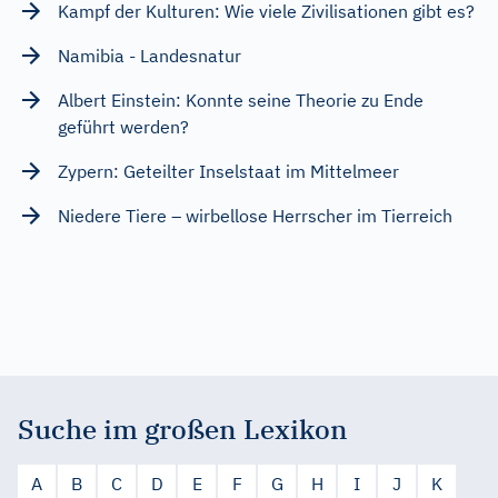
Kampf der Kulturen: Wie viele Zivilisationen gibt es?
Namibia - Landesnatur
Albert Einstein: Konnte seine Theorie zu Ende
geführt werden?
Zypern: Geteilter Inselstaat im Mittelmeer
Niedere Tiere – wirbellose Herrscher im Tierreich
Suche im großen Lexikon
A
B
C
D
E
F
G
H
I
J
K