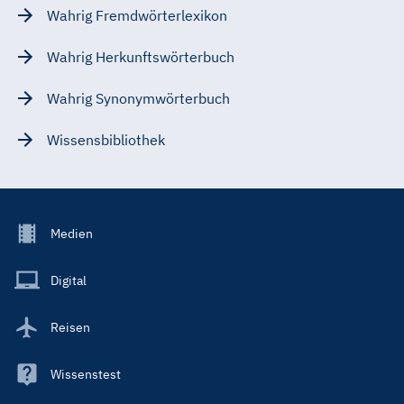
Wahrig Fremdwörterlexikon
Wahrig Herkunftswörterbuch
Wahrig Synonymwörterbuch
Wissensbibliothek
Footer
Medien
Menu
Main
Digital
Reisen
Wissenstest