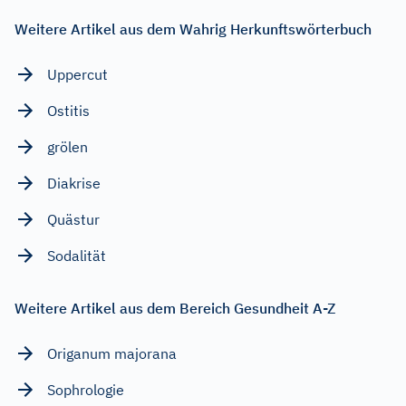
Weitere Artikel aus dem Wahrig Herkunftswörterbuch
Uppercut
Ostitis
grölen
Diakrise
Quästur
Sodalität
Weitere Artikel aus dem Bereich Gesundheit A-Z
Origanum majorana
Sophrologie