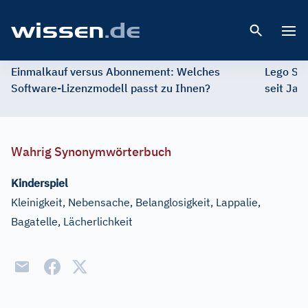
Open 
Einmalkauf versus Abonnement: Welches
Lego St
Software-Lizenzmodell passt zu Ihnen?
seit Jah
Wahrig Synonymwörterbuch
Kinderspiel
Kleinigkeit, Nebensache, Belanglosigkeit, Lappalie,
Bagatelle, Lächerlichkeit