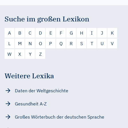
Suche im großen Lexikon
A
B
C
D
E
F
G
H
I
J
K
L
M
N
O
P
Q
R
S
T
U
V
W
X
Y
Z
Weitere Lexika
Daten der Weltgeschichte
Gesundheit A-Z
Großes Wörterbuch der deutschen Sprache