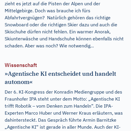
zieht es jetzt auf die Pisten der Alpen und der
Mittelgebirge. Doch was brauche ich fürs
Abfahrtvergnügen? Natürlich gehören das richtige
Snowboard oder die richtigen Skier dazu und auch die
Skischuhe dürfen nicht fehlen. Ein warmer Anorak,
Skiunterwäsche und Handschuhe können ebenfalls nicht
schaden. Aber was noch? Wie notwendig...
Wissenschaft
»Agentische KI entscheidet und handelt
autonom«
Der 6. KI-Kongress der Konradin Mediengruppe und des
Fraunhofer IPA steht unter dem Motto: „Agentische KI
trifft Robotik – vom Denken zum Handeln“. Die IPA-
Experten Marco Huber und Werner Kraus erläutern, was
dahintersteckt. Das Gespräch führte Armin Barnitzke
„Agentische KI“ ist gerade in aller Munde. Auch der KI-