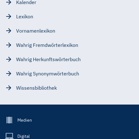
Kalender
Lexikon
Vornamenlexikon
Wahrig Fremdwörterlexikon
Wahrig Herkunftswörterbuch
Wahrig Synonymwörterbuch
Wissensbibliothek
Footer
Medien
Menu
Main
Digital