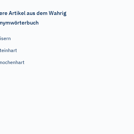
ere Artikel aus dem Wahrig
nymwörterbuch
isern
teinhart
nochenhart