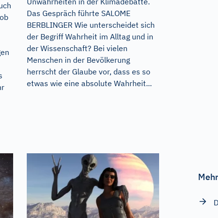
Unwahrheiten in der Klimadebatte.
uch
Das Gespräch führte SALOME
rob
BERBLINGER Wie unterscheidet sich
der Begriff Wahrheit im Alltag und in
der Wissenschaft? Bei vielen
gen
Menschen in der Bevölkerung
herrscht der Glaube vor, dass es so
s
etwas wie eine absolute Wahrheit...
hr
Mehr
D