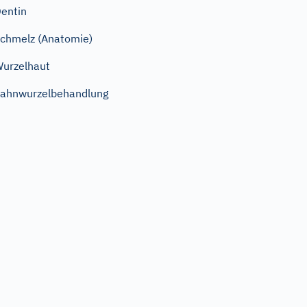
entin
chmelz (Anatomie)
urzelhaut
ahnwurzelbehandlung