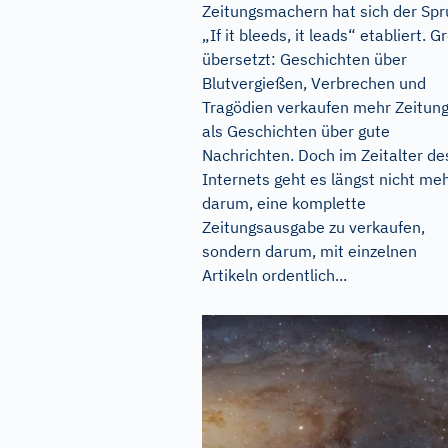
Zeitungsmachern hat sich der Spr
„If it bleeds, it leads“ etabliert. G
übersetzt: Geschichten über
Blutvergießen, Verbrechen und
Tragödien verkaufen mehr Zeitun
als Geschichten über gute
Nachrichten. Doch im Zeitalter de
Internets geht es längst nicht me
darum, eine komplette
Zeitungsausgabe zu verkaufen,
sondern darum, mit einzelnen
Artikeln ordentlich...