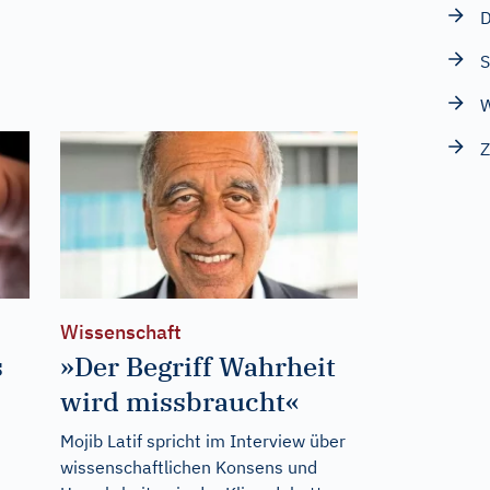
D
S
W
Z
Wissenschaft
s
»Der Begriff Wahrheit
wird missbraucht«
Mojib Latif spricht im Interview über
wissenschaftlichen Konsens und