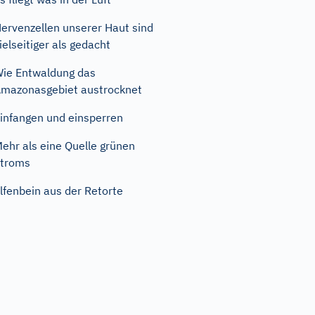
ervenzellen unserer Haut sind
ielseitiger als gedacht
ie Entwaldung das
mazonasgebiet austrocknet
infangen und einsperren
ehr als eine Quelle grünen
troms
lfenbein aus der Retorte