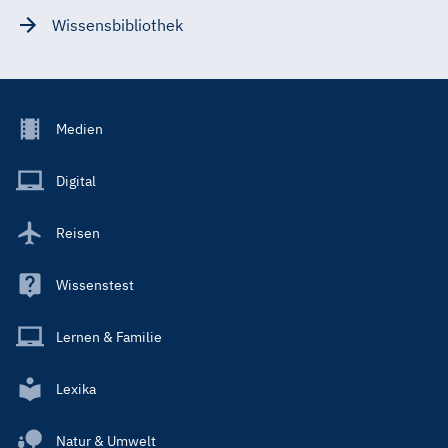
Wissensbibliothek
Footer
Medien
Menu
Main
Digital
Reisen
Wissenstest
Lernen & Familie
Lexika
Natur & Umwelt