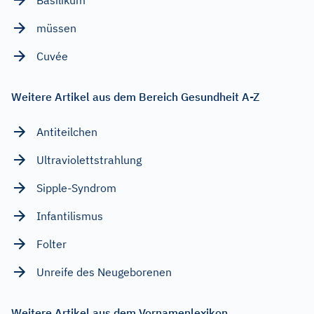
müssen
Cuvée
Weitere Artikel aus dem Bereich Gesundheit A-Z
Antiteilchen
Ultraviolettstrahlung
Sipple-Syndrom
Infantilismus
Folter
Unreife des Neugeborenen
Weitere Artikel aus dem Vornamenlexikon