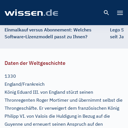
Open 
Einmalkauf versus Abonnement: Welches
Lego St
Software-Lizenzmodell passt zu Ihnen?
seit Jah
Daten der Weltgeschichte
1330
England/Frankreich
König Eduard III. von England stürzt seinen
Thronregenten Roger Mortimer und übernimmt selbst die
Throngeschäfte. Er verweigert dem französischen König
Philipp VI. von Valois die Huldigung in Bezug auf die
Guyenne und erneuert seinen Anspruch auf den