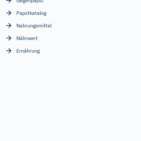
Gegenpapst
Papstkatalog
Nahrungsmittel
Nährwert
Ernährung