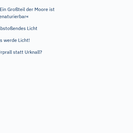
Ein Großteil der Moore ist
enaturierbar«
bstoßendes Licht
s werde Licht!
rprall statt Urknall?