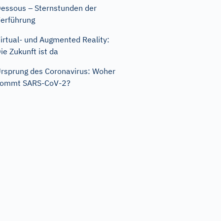
essous – Sternstunden der
erführung
irtual- und Augmented Reality:
ie Zukunft ist da
rsprung des Coronavirus: Woher
kommt SARS-CoV-2?