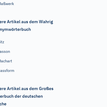
Maßwerk
ere Artikel aus dem Wahrig
nymwörterbuch
itz
asson
achart
assform
ere Artikel aus dem Großes
erbuch der deutschen
che