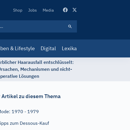
Secondary
Shop
Jobs
Media
Navigation
ben & Lifestyle
Digital
Lexika
rblicher Haarausfall entschlüsselt:
rsachen, Mechanismen und nicht-
perative Lösungen
 Artikel zu diesem Thema
ode: 1970 - 1979
ipps zum Dessous-Kauf