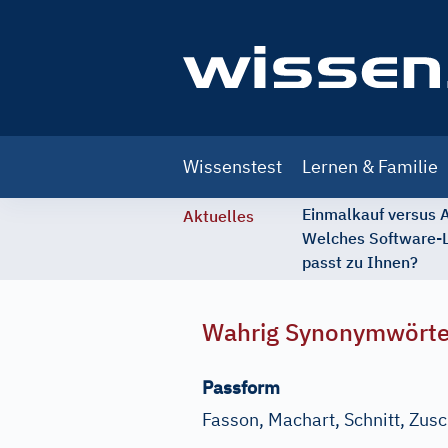
Main
Wissenstest
Lernen & Familie
navigation
Einmalkauf versus
Aktuelles
Welches Software-
passt zu Ihnen?
Wahrig Synonymwört
Passform
Fasson, Machart, Schnitt, Zusc