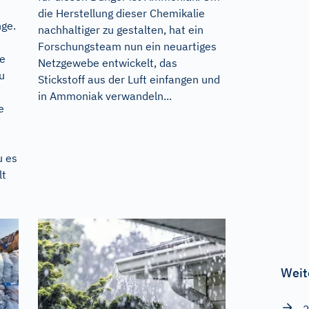
die Herstellung dieser Chemikalie
nge.
nachhaltiger zu gestalten, hat ein
Forschungsteam nun ein neuartiges
te
Netzgewebe entwickelt, das
u
Stickstoff aus der Luft einfangen und
in Ammoniak verwandeln...
e
u es
lt
Weit