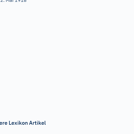
2. Mai 1918
ere Lexikon Artikel