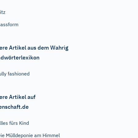
itz
assform
ere Artikel aus dem Wahrig
dwörterlexikon
ully fashioned
ere Artikel auf
enschaft.de
lles fürs Kind
ie Mülldeponie am Himmel