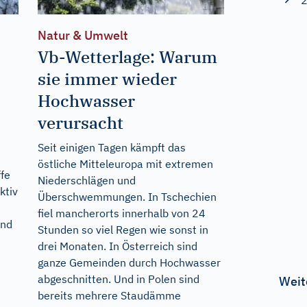
2
Natur & Umwelt
Vb-Wetterlage: Warum
sie immer wieder
Hochwasser
verursacht
Seit einigen Tagen kämpft das
östliche Mitteleuropa mit extremen
ffe
Niederschlägen und
ktiv
Überschwemmungen. In Tschechien
fiel mancherorts innerhalb von 24
und
Stunden so viel Regen wie sonst in
drei Monaten. In Österreich sind
ganze Gemeinden durch Hochwasser
abgeschnitten. Und in Polen sind
Weit
bereits mehrere Staudämme