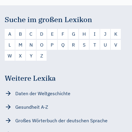
Suche im großen Lexikon
A
B
C
D
E
F
G
H
I
J
K
L
M
N
O
P
Q
R
S
T
U
V
W
X
Y
Z
Weitere Lexika
Daten der Weltgeschichte
Gesundheit A-Z
Großes Wörterbuch der deutschen Sprache