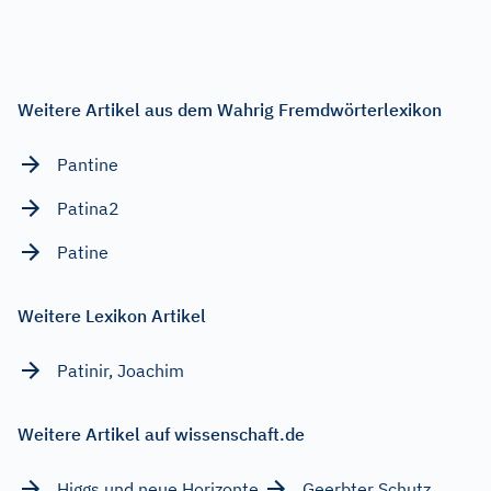
Weitere Artikel aus dem Wahrig Fremdwörterlexikon
Pantine
Patina2
Patine
Weitere Lexikon Artikel
Patinir, Joachim
Weitere Artikel auf wissenschaft.de
Higgs und neue Horizonte
Geerbter Schutz