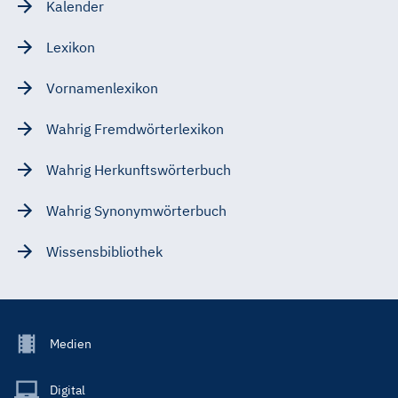
Kalender
Lexikon
Vornamenlexikon
Wahrig Fremdwörterlexikon
Wahrig Herkunftswörterbuch
Wahrig Synonymwörterbuch
Wissensbibliothek
Footer
Medien
Menu
Main
Digital