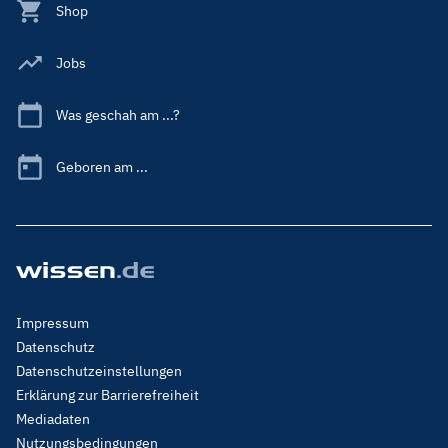
Shop
Jobs
Was geschah am ...?
Geboren am ...
Footer
Impressum
Menu
Datenschutz
Legal
Datenschutzeinstellungen
Erklärung zur Barrierefreiheit
Mediadaten
Nutzungsbedingungen