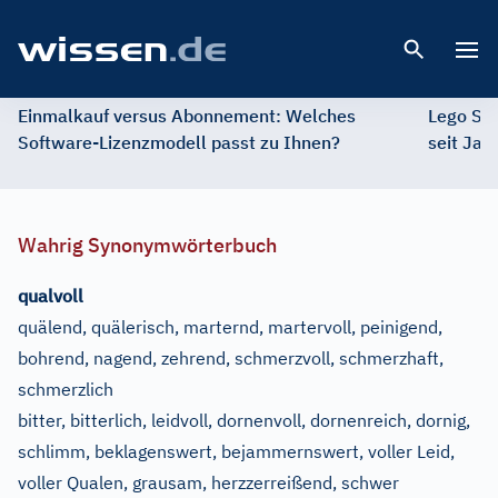
Open 
Einmalkauf versus Abonnement: Welches
Lego St
Software-Lizenzmodell passt zu Ihnen?
seit Jah
Wahrig Synonymwörterbuch
qualvoll
quälend, quälerisch, marternd, martervoll, peinigend,
bohrend, nagend, zehrend, schmerzvoll, schmerzhaft,
schmerzlich
bitter, bitterlich, leidvoll, dornenvoll, dornenreich, dornig,
schlimm, beklagenswert, bejammernswert, voller Leid,
voller Qualen, grausam, herzzerreißend, schwer