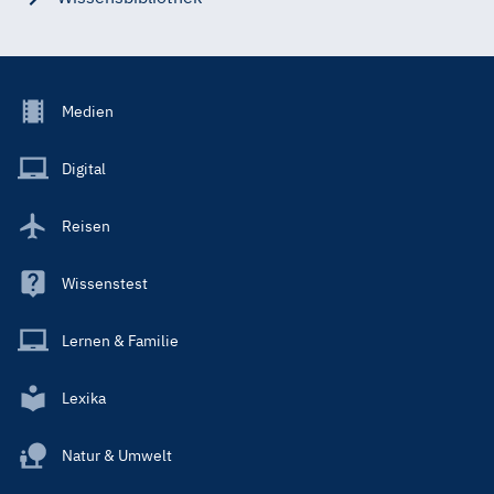
Footer
Medien
Menu
Main
Digital
Reisen
Wissenstest
Lernen & Familie
Lexika
Natur & Umwelt