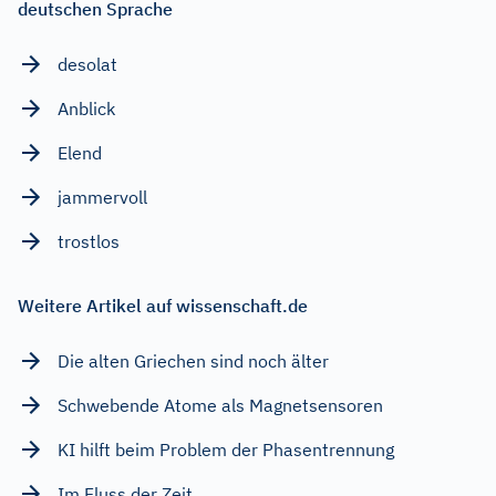
deutschen Sprache
desolat
Anblick
Elend
jammervoll
trostlos
Weitere Artikel auf wissenschaft.de
Die alten Griechen sind noch älter
Schwebende Atome als Magnetsensoren
KI hilft beim Problem der Phasentrennung
Im Fluss der Zeit