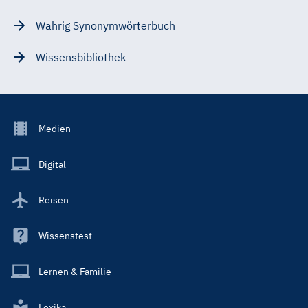
Wahrig Synonymwörterbuch
Wissensbibliothek
Footer
Medien
Menu
Main
Digital
Reisen
Wissenstest
Lernen & Familie
Lexika