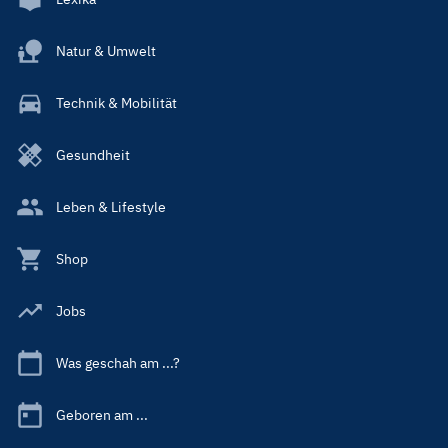
Natur & Umwelt
Technik & Mobilität
Gesundheit
Leben & Lifestyle
Shop
Jobs
Was geschah am ...?
Geboren am ...