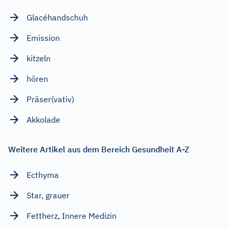
Glacéhandschuh
Emission
kitzeln
hören
Präser(vativ)
Akkolade
Weitere Artikel aus dem Bereich Gesundheit A-Z
Ecthyma
Star, grauer
Fettherz, Innere Medizin