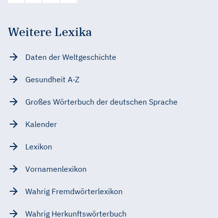
Weitere Lexika
Daten der Weltgeschichte
Gesundheit A-Z
Großes Wörterbuch der deutschen Sprache
Kalender
Lexikon
Vornamenlexikon
Wahrig Fremdwörterlexikon
Wahrig Herkunftswörterbuch