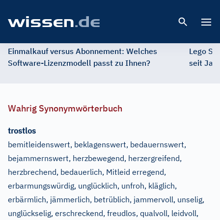
Open 
Einmalkauf versus Abonnement: Welches
Lego St
Software-Lizenzmodell passt zu Ihnen?
seit Jah
Wahrig Synonymwörterbuch
trostlos
bemitleidenswert, beklagenswert, bedauernswert,
bejammernswert, herzbewegend, herzergreifend,
herzbrechend, bedauerlich, Mitleid erregend,
erbarmungswürdig, unglücklich, unfroh, kläglich,
erbärmlich, jämmerlich, betrüblich, jammervoll, unselig,
unglückselig, erschreckend, freudlos, qualvoll, leidvoll,