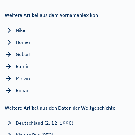
Weitere Artikel aus dem Vornamenlexikon
Nike
Homer
Gobert
Ramin
Melvin
Ronan
Weitere Artikel aus den Daten der Weltgeschichte
Deutschland (2. 12. 1990)
Kiewer Rus (972)