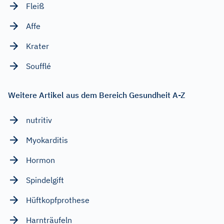
Fleiß
Affe
Krater
Soufflé
Weitere Artikel aus dem Bereich Gesundheit A-Z
nutritiv
Myokarditis
Hormon
Spindelgift
Hüftkopfprothese
Harnträufeln