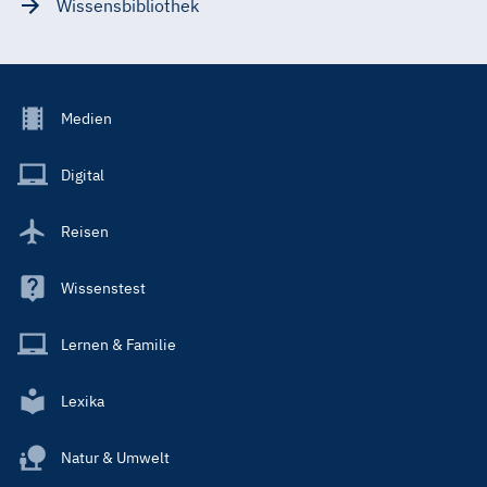
Wissensbibliothek
Footer
Medien
Menu
Main
Digital
Reisen
Wissenstest
Lernen & Familie
Lexika
Natur & Umwelt