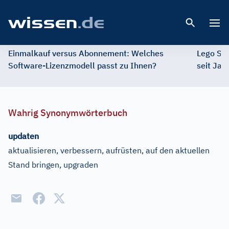
Open 
Einmalkauf versus Abonnement: Welches
Lego St
Software-Lizenzmodell passt zu Ihnen?
seit Jah
Wahrig Synonymwörterbuch
updaten
aktualisieren, verbessern, aufrüsten, auf den aktuellen
Stand bringen, upgraden