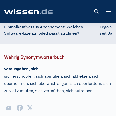
Open 
Einmalkauf versus Abonnement: Welches
Lego St
Software-Lizenzmodell passt zu Ihnen?
seit Jah
Wahrig Synonymwörterbuch
verausgaben, sich
sich erschöpfen, sich abmühen, sich abhetzen, sich
übernehmen, sich überanstrengen, sich überfordern, sich
zu viel zumuten, sich zermürben, sich aufreiben