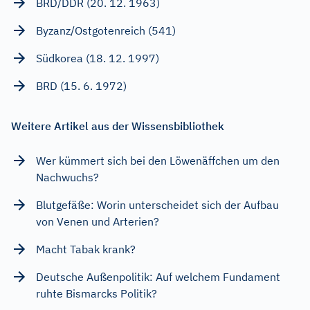
BRD/DDR (20. 12. 1963)
Byzanz/Ostgotenreich (541)
Südkorea (18. 12. 1997)
BRD (15. 6. 1972)
Weitere Artikel aus der Wissensbibliothek
Wer kümmert sich bei den Löwenäffchen um den
Nachwuchs?
Blutgefäße: Worin unterscheidet sich der Aufbau
von Venen und Arterien?
Macht Tabak krank?
Deutsche Außenpolitik: Auf welchem Fundament
ruhte Bismarcks Politik?