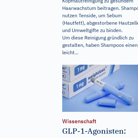
Kopfhautreinigung zu gesundem
Haarwachstum beitragen. Shamp
nutzen Tenside, um Sebum
(Hautfett), abgestorbene Hautzell
und Umweltgifte zu binden.
Um diese Reinigung gründlich zu
gestalten, haben Shampoos einen
leicht...
Wissenschaft
GLP-1-Agonisten: