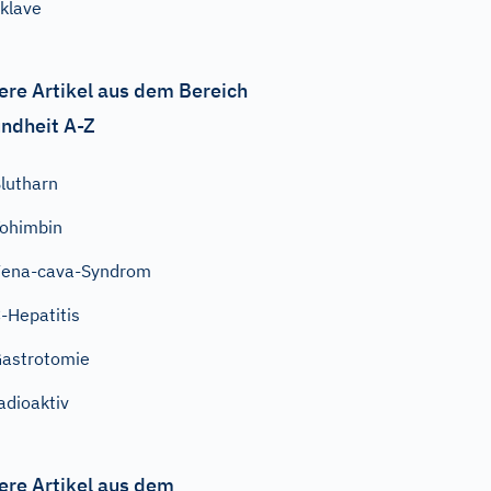
klave
ere Artikel aus dem Bereich
ndheit A-Z
lutharn
ohimbin
ena-cava-Syndrom
-Hepatitis
astrotomie
adioaktiv
ere Artikel aus dem