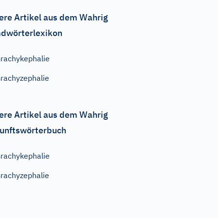
ere Artikel aus dem Wahrig
dwörterlexikon
rachykephalie
rachyzephalie
ere Artikel aus dem Wahrig
unftswörterbuch
rachykephalie
rachyzephalie