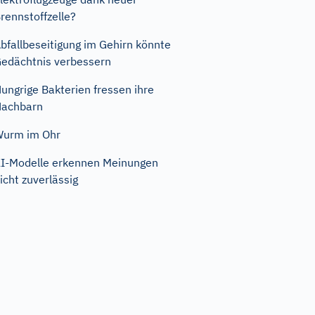
rennstoffzelle?
bfallbeseitigung im Gehirn könnte
edächtnis verbessern
ungrige Bakterien fressen ihre
Nachbarn
urm im Ohr
I-Modelle erkennen Meinungen
icht zuverlässig