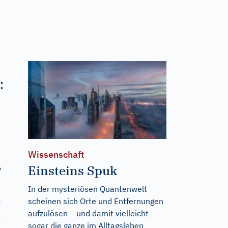
:
Wissenschaft
Einsteins Spuk
o
In der mysteriösen Quantenwelt
scheinen sich Orte und Entfernungen
“
aufzulösen – und damit vielleicht
e
sogar die ganze im Alltagsleben