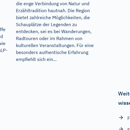
die enge Verbindung von Natur und
Erzähltradition hautnah. Die Region
bietet zahlreiche Möglichkeiten, die
Schauplätze der Legenden zu
ffe
entdecken, sei es bei Wanderungen,
nd
Radtouren oder im Rahmen von
wie
kulturellen Veranstaltungen. Für eine
GLP-
besonders authentische Erfahrung
empfiehlt sich ein...
Weit
wiss
F
E