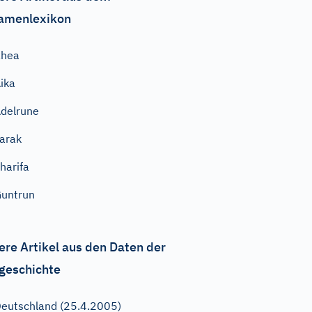
amenlexikon
Rhea
ika
delrune
arak
harifa
untrun
ere Artikel aus den Daten der
geschichte
eutschland (25.4.2005)