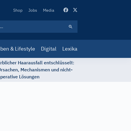
Secondary
Shop
Jobs
Media
Navigation
ben & Lifestyle
Digital
Lexika
rblicher Haarausfall entschlüsselt:
rsachen, Mechanismen und nicht-
perative Lösungen