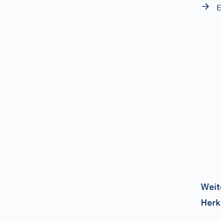
E
Weit
Herk