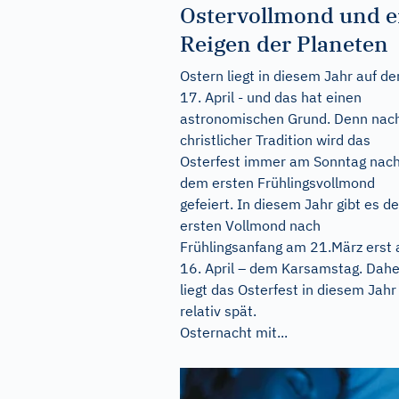
Ostervollmond und e
Reigen der Planeten
Ostern liegt in diesem Jahr auf d
17. April - und das hat einen
astronomischen Grund. Denn nac
christlicher Tradition wird das
Osterfest immer am Sonntag nac
dem ersten Frühlingsvollmond
gefeiert. In diesem Jahr gibt es d
ersten Vollmond nach
Frühlingsanfang am 21.März erst
16. April – dem Karsamstag. Dahe
liegt das Osterfest in diesem Jahr
relativ spät.
Osternacht mit...