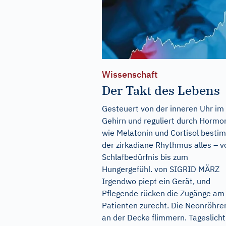
Wissenschaft
Der Takt des Lebens
Gesteuert von der inneren Uhr im
Gehirn und reguliert durch Hormo
wie Melatonin und Cortisol besti
der zirkadiane Rhythmus alles – 
Schlafbedürfnis bis zum
Hungergefühl. von SIGRID MÄRZ
Irgendwo piept ein Gerät, und
Pflegende rücken die Zugänge am
Patienten zurecht. Die Neonröhre
an der Decke flimmern. Tageslicht