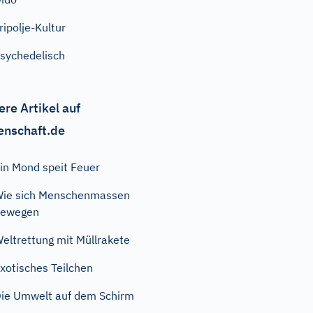
ripolje-Kultur
sychedelisch
ere Artikel auf
enschaft.de
in Mond speit Feuer
ie sich Menschenmassen
bewegen
eltrettung mit Müllrakete
xotisches Teilchen
ie Umwelt auf dem Schirm