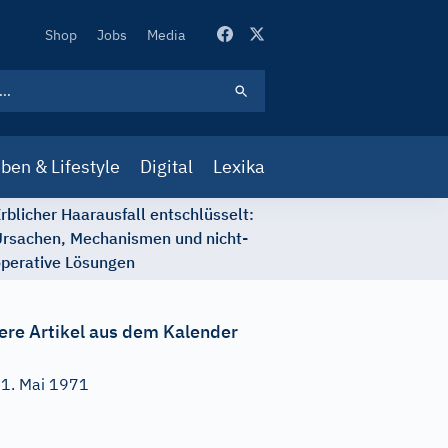
Secondary
Shop
Jobs
Media
Navigation
ben & Lifestyle
Digital
Lexika
rblicher Haarausfall entschlüsselt:
rsachen, Mechanismen und nicht-
perative Lösungen
ere Artikel aus dem Kalender
1. Mai 1971