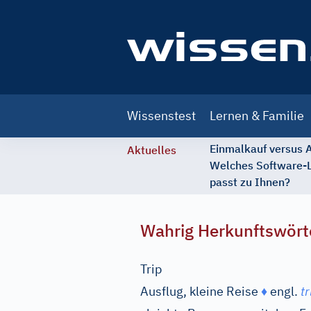
Main
Wissenstest
Lernen & Familie
navigation
Einmalkauf versus
Aktuelles
Welches Software-
passt zu Ihnen?
Wahrig Herkunftswört
Trip
Ausflug, kleine Reise
♦
engl.
tr