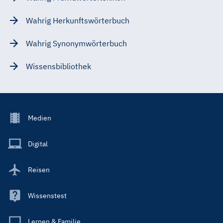
Wahrig Herkunftswörterbuch
Wahrig Synonymwörterbuch
Wissensbibliothek
Footer
Medien
Menu
Main
Digital
Reisen
Wissenstest
Lernen & Familie