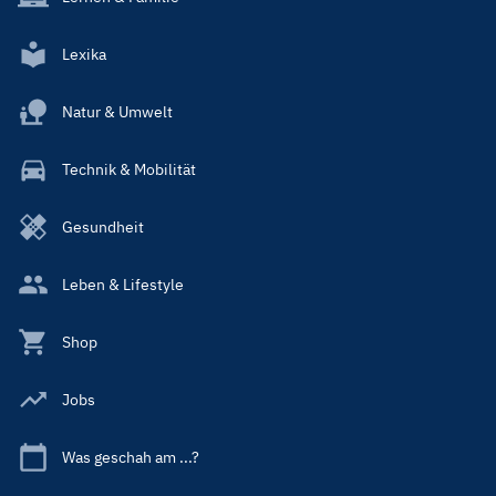
Lexika
Natur & Umwelt
Technik & Mobilität
Gesundheit
Leben & Lifestyle
Shop
Jobs
Was geschah am ...?