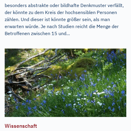
besonders abstrakte oder bildhafte Denkmuster verfällt,
der könnte zu dem Kreis der hochsensiblen Personen
zählen. Und dieser ist könnte größer sein, als man
erwarten würde. Je nach Studien reicht die Menge der
Betroffenen zwischen 15 und...
Wissenschaft