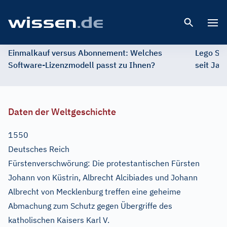
Open 
Einmalkauf versus Abonnement: Welches
Lego St
Software-Lizenzmodell passt zu Ihnen?
seit Jah
Daten der Weltgeschichte
1550
Deutsches Reich
Fürstenverschwörung: Die protestantischen Fürsten
Johann von Küstrin, Albrecht Alcibiades und Johann
Albrecht von Mecklenburg treffen eine geheime
Abmachung zum Schutz gegen Übergriffe des
katholischen Kaisers Karl V.