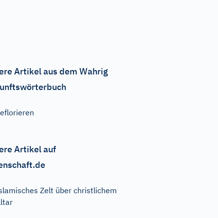
ere Artikel aus dem Wahrig
unftswörterbuch
eflorieren
ere Artikel auf
enschaft.de
slamisches Zelt über christlichem
ltar