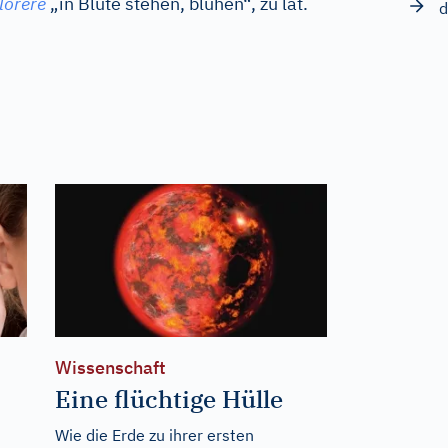
florere
„in Blüte stehen, blühen“, zu
lat.
d
Wissenschaft
Eine flüchtige Hülle
Wie die Erde zu ihrer ersten