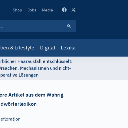
Secondary
Shop
Jobs
Media
Navigation
ben & Lifestyle
Digital
Lexika
rblicher Haarausfall entschlüsselt:
rsachen, Mechanismen und nicht-
perative Lösungen
ere Artikel aus dem Wahrig
dwörterlexikon
efloration