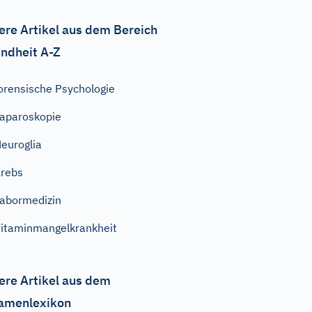
ere Artikel aus dem Bereich
ndheit A-Z
orensische Psychologie
aparoskopie
euroglia
rebs
abormedizin
itaminmangelkrankheit
ere Artikel aus dem
amenlexikon