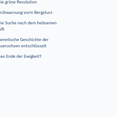
ie grüne Revolution
rühwarnung vorm Bergsturz
ie Suche nach dem heilsamen
ift
enetische Geschichte der
uerochsen entschlüsselt
as Ende der Ewigkeit?