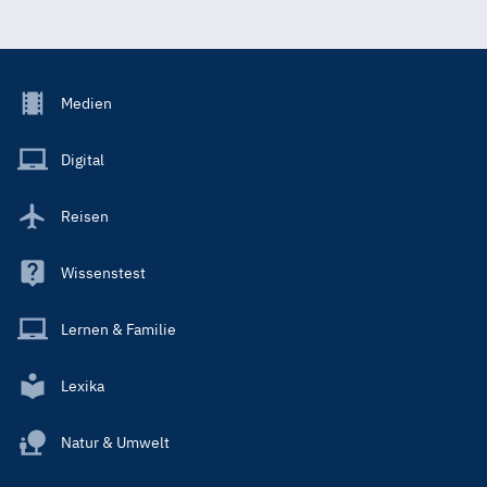
Footer
Medien
Menu
Main
Digital
Reisen
Wissenstest
Lernen & Familie
Lexika
Natur & Umwelt