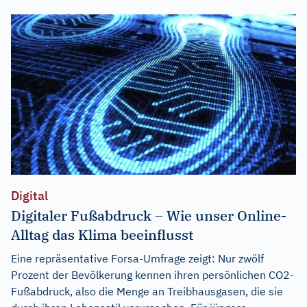
Digital
Digitaler Fußabdruck – Wie unser Online-
Alltag das Klima beeinflusst
Eine repräsentative Forsa-Umfrage zeigt: Nur zwölf
Prozent der Bevölkerung kennen ihren persönlichen CO2-
Fußabdruck, also die Menge an Treibhausgasen, die sie