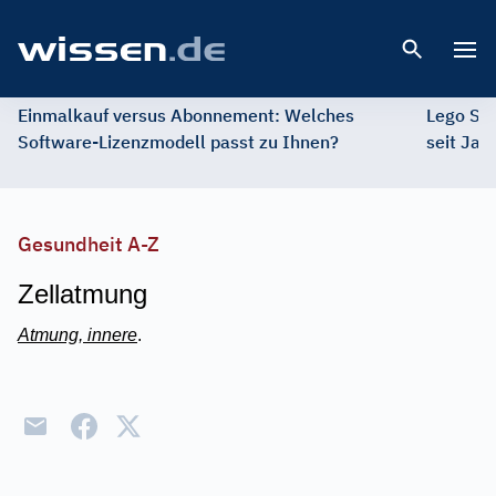
Open 
Einmalkauf versus Abonnement: Welches
Lego St
Software-Lizenzmodell passt zu Ihnen?
seit Jah
Gesundheit A-Z
Zellatmung
Atmung, innere
.