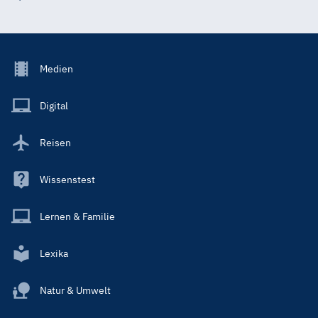
Footer
Medien
Menu
Main
Digital
Reisen
Wissenstest
Lernen & Familie
Lexika
Natur & Umwelt