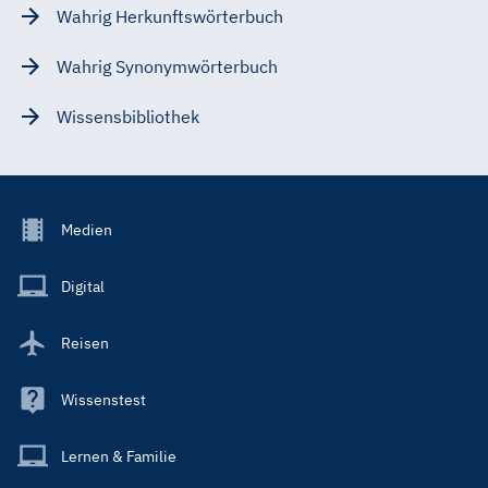
Wahrig Herkunftswörterbuch
Wahrig Synonymwörterbuch
Wissensbibliothek
Footer
Medien
Menu
Main
Digital
Reisen
Wissenstest
Lernen & Familie