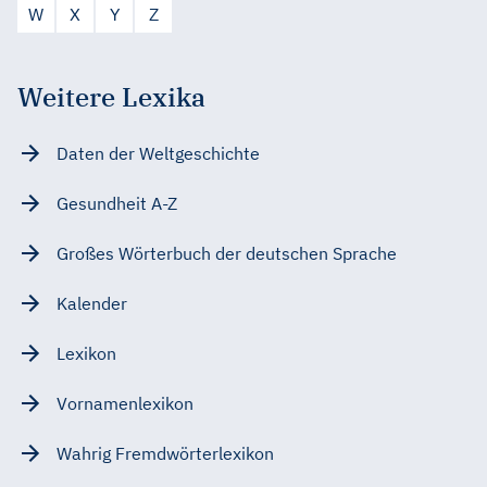
W
X
Y
Z
Weitere Lexika
Daten der Weltgeschichte
Gesundheit A-Z
Großes Wörterbuch der deutschen Sprache
Kalender
Lexikon
Vornamenlexikon
Wahrig Fremdwörterlexikon