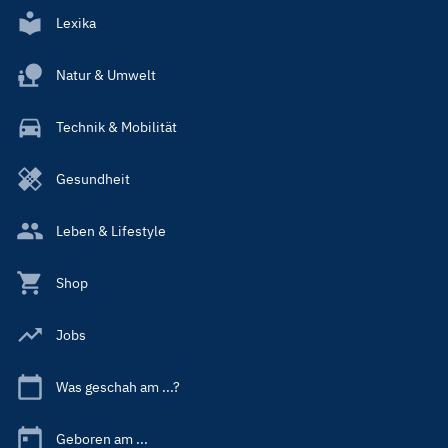
Lexika
Natur & Umwelt
Technik & Mobilität
Gesundheit
Leben & Lifestyle
Shop
Jobs
Was geschah am ...?
Geboren am ...