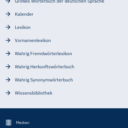
Großes Wörterbuch der deutschen Sprache
Kalender
Lexikon
Vornamenlexikon
Wahrig Fremdwörterlexikon
Wahrig Herkunftswörterbuch
Wahrig Synonymwörterbuch
Wissensbibliothek
Footer
Medien