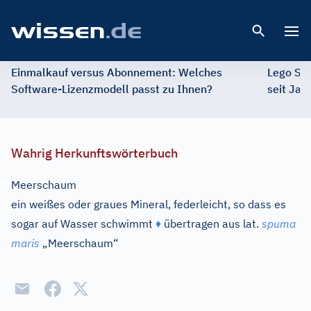
Open 
Einmalkauf versus Abonnement: Welches
Lego St
Software-Lizenzmodell passt zu Ihnen?
seit Jah
Wahrig Herkunftswörterbuch
Meerschaum
ein weißes oder graues Mineral, federleicht, so dass es
sogar auf Wasser schwimmt
♦
übertragen aus
lat.
spuma
maris
„Meerschaum“