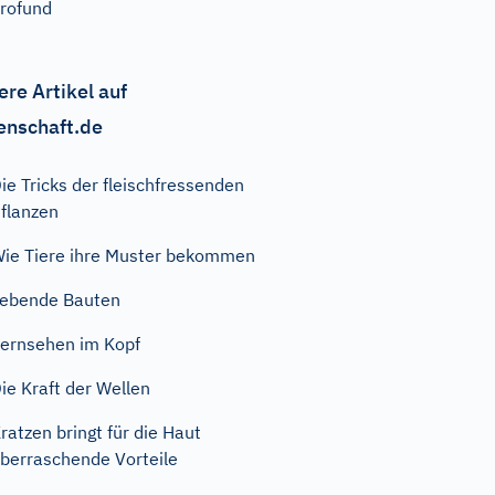
rofund
ere Artikel auf
enschaft.de
ie Tricks der fleischfressenden
flanzen
ie Tiere ihre Muster bekommen
ebende Bauten
ernsehen im Kopf
ie Kraft der Wellen
ratzen bringt für die Haut
berraschende Vorteile