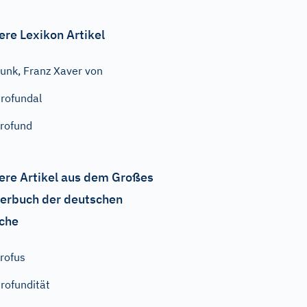
ere Lexikon Artikel
unk, Franz Xaver von
rofundal
rofund
ere Artikel aus dem Großes
erbuch der deutschen
che
rofus
rofundität