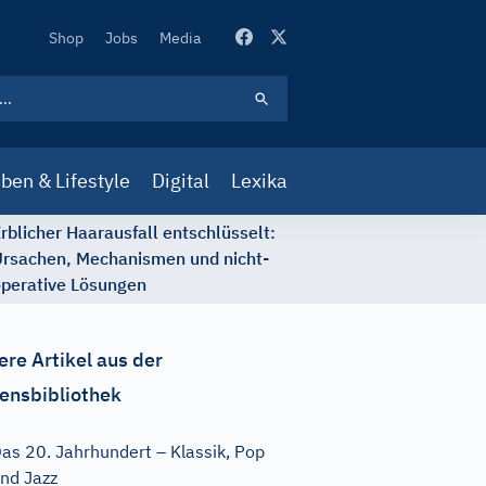
Secondary
Shop
Jobs
Media
Navigation
ben & Lifestyle
Digital
Lexika
rblicher Haarausfall entschlüsselt:
rsachen, Mechanismen und nicht-
perative Lösungen
ere Artikel aus der
ensbibliothek
as 20. Jahrhundert – Klassik, Pop
nd Jazz