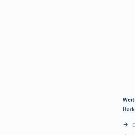
Weit
Herk
E