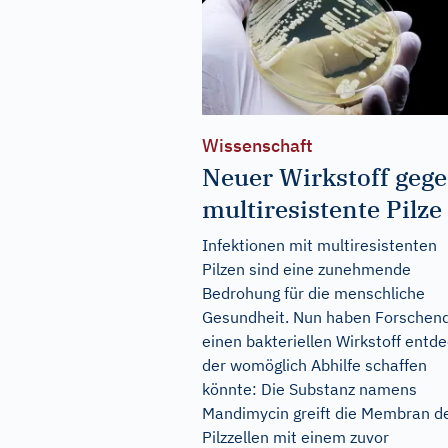
Wissenschaft
Neuer Wirkstoff geg
multiresistente Pilze
Infektionen mit multiresistenten
Pilzen sind eine zunehmende
Bedrohung für die menschliche
Gesundheit. Nun haben Forschen
einen bakteriellen Wirkstoff entde
der womöglich Abhilfe schaffen
könnte: Die Substanz namens
Mandimycin greift die Membran d
Pilzzellen mit einem zuvor