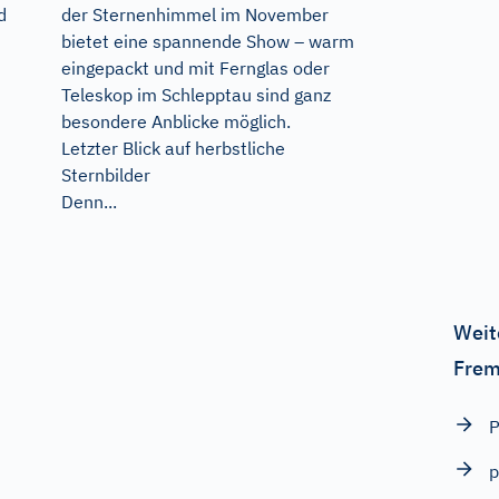
d
der Sternenhimmel im November
bietet eine spannende Show – warm
eingepackt und mit Fernglas oder
Teleskop im Schlepptau sind ganz
besondere Anblicke möglich.
Letzter Blick auf herbstliche
Sternbilder
Denn...
Weit
Frem
P
p