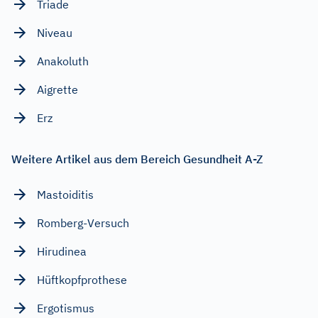
Triade
Niveau
Anakoluth
Aigrette
Erz
Weitere Artikel aus dem Bereich Gesundheit A-Z
Mastoiditis
Romberg-Versuch
Hirudinea
Hüftkopfprothese
Ergotismus