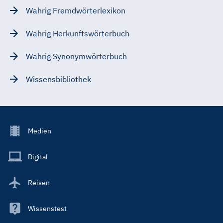
Wahrig Fremdwörterlexikon
Wahrig Herkunftswörterbuch
Wahrig Synonymwörterbuch
Wissensbibliothek
Footer
Medien
Menu
Main
Digital
Reisen
Wissenstest