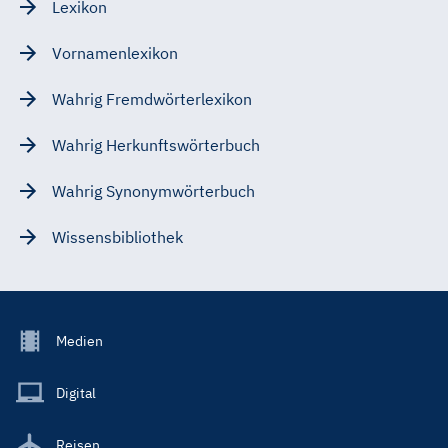
Lexikon
Vornamenlexikon
Wahrig Fremdwörterlexikon
Wahrig Herkunftswörterbuch
Wahrig Synonymwörterbuch
Wissensbibliothek
Footer
Medien
Menu
Main
Digital
Reisen