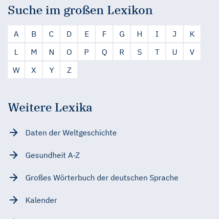
Suche im großen Lexikon
A
B
C
D
E
F
G
H
I
J
K
L
M
N
O
P
Q
R
S
T
U
V
W
X
Y
Z
Weitere Lexika
Daten der Weltgeschichte
Gesundheit A-Z
Großes Wörterbuch der deutschen Sprache
Kalender