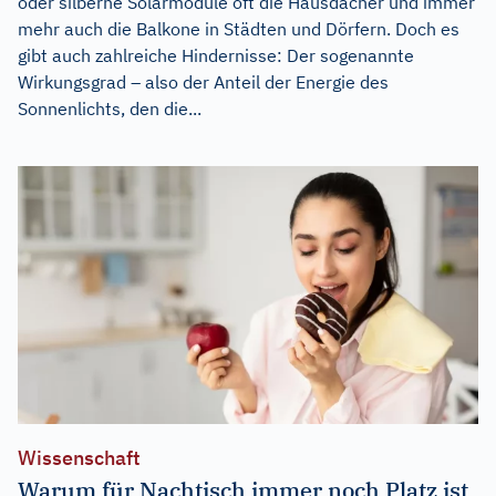
oder silberne Solarmodule oft die Hausdächer und immer
mehr auch die Balkone in Städten und Dörfern. Doch es
gibt auch zahlreiche Hindernisse: Der sogenannte
Wirkungsgrad – also der Anteil der Energie des
Sonnenlichts, den die...
Wissenschaft
Warum für Nachtisch immer noch Platz ist