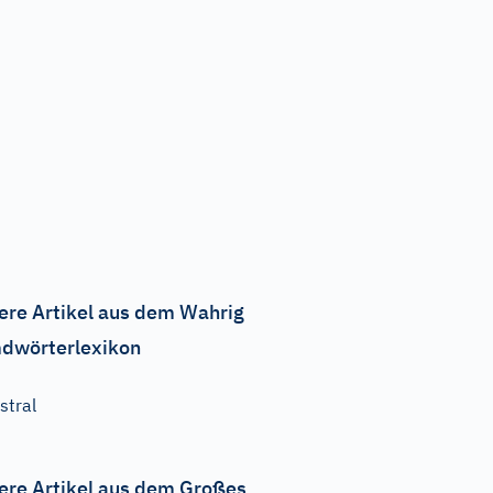
ere Artikel aus dem Wahrig
dwörterlexikon
stral
ere Artikel aus dem Großes