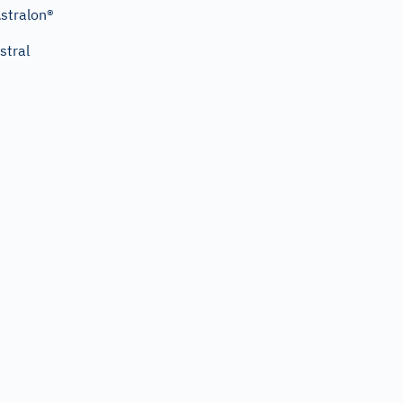
stralon®
stral