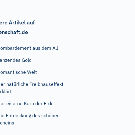
ere Artikel auf
enschaft.de
ombardement aus dem All
anzendes Gold
omantische Welt
er natürliche Treibhauseffekt
rklärt
er eiserne Kern der Erde
ie Entdeckung des schönen
cheins