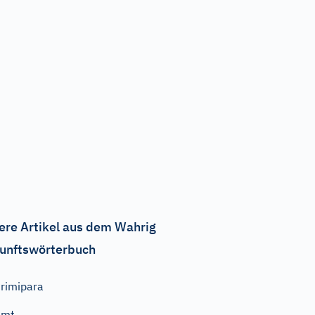
ere Artikel aus dem Wahrig
unftswörterbuch
rimipara
Amt