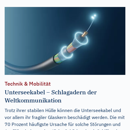
Technik & Mobilität
Unterseekabel – Schlagadern der
Weltkommunikation
Trotz ihrer stabilen Hülle können die Unterseekabel und
vor allem ihr fragiler Glaskern beschädigt werden. Die mit
70 Prozent häufigste Ursache für solche Störungen und