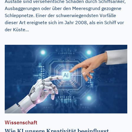
Ausfälle sind versehentliche Schäden durch Schiffsanker,
Ausbaggerungen oder über den Meeresgrund gezogene
Schleppnetze. Einer der schwerwiegendsten Vorfälle
dieser Art ereignete sich im Jahr 2008, als ein Schiff vor
der Küste...
Wissenschaft
Wie KI unsere Kreativität beeinflusst