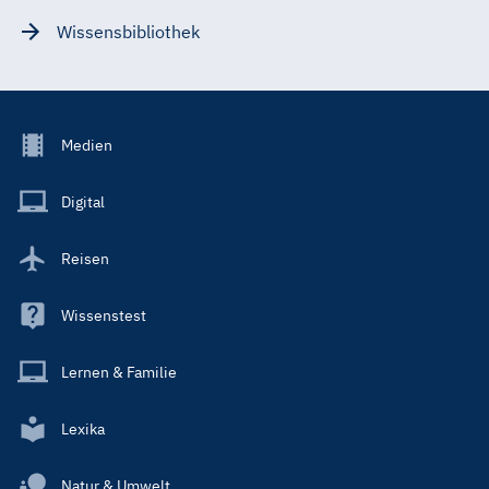
Wissensbibliothek
Footer
Medien
Menu
Main
Digital
Reisen
Wissenstest
Lernen & Familie
Lexika
Natur & Umwelt