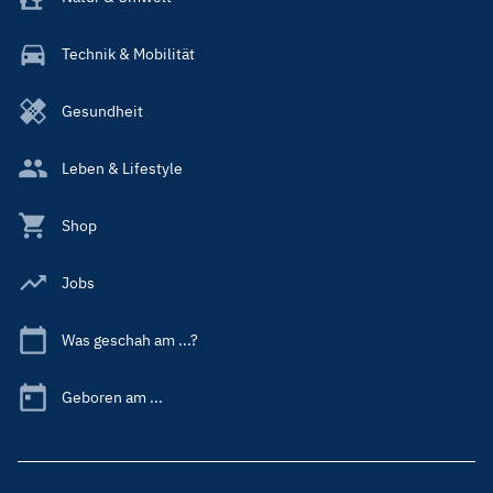
Technik & Mobilität
Gesundheit
Leben & Lifestyle
Shop
Jobs
Was geschah am ...?
Geboren am ...