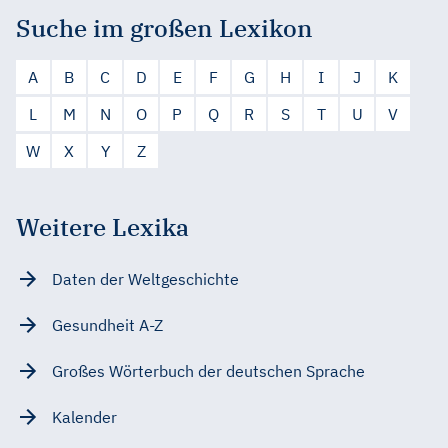
Suche im großen Lexikon
A
B
C
D
E
F
G
H
I
J
K
L
M
N
O
P
Q
R
S
T
U
V
W
X
Y
Z
Weitere Lexika
Daten der Weltgeschichte
Gesundheit A-Z
Großes Wörterbuch der deutschen Sprache
Kalender