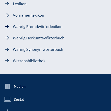
Lexikon
Vornamenlexikon
Wahrig Fremdwörterlexikon
Wahrig Herkunftswörterbuch
Wahrig Synonymwörterbuch
Wissensbibliothek
Footer
Medien
Menu
Main
Digital