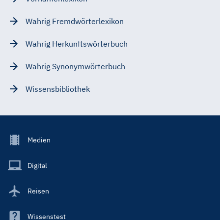
Wahrig Fremdwörterlexikon
Wahrig Herkunftswörterbuch
Wahrig Synonymwörterbuch
Wissensbibliothek
Footer
Medien
Menu
Main
Digital
Reisen
Wissenstest