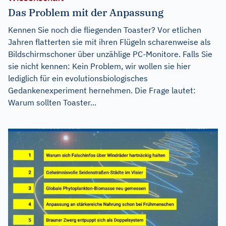
Das Problem mit der Anpassung
Kennen Sie noch die fliegenden Toaster? Vor etlichen
Jahren flatterten sie mit ihren Flügeln scharenweise als
Bildschirmschoner über unzählige PC-Monitore. Falls Sie
sie nicht kennen: Kein Problem, wir wollen sie hier
lediglich für ein evolutionsbiologisches
Gedankenexperiment hernehmen. Die Frage lautet:
Warum sollten Toaster...