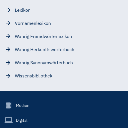
Lexikon
Vornamenlexikon
Wahrig Fremdwörterlexikon
Wahrig Herkunftswörterbuch
Wahrig Synonymwörterbuch
Wissensbibliothek
Footer
Medien
Menu
Main
Digital