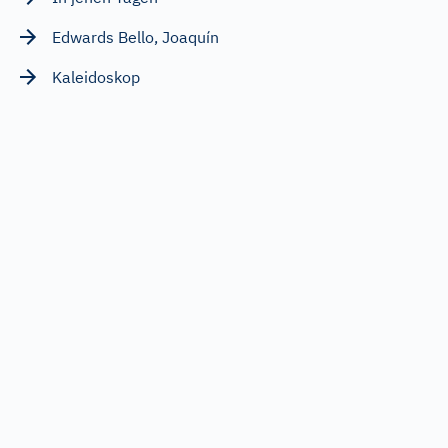
Edwards Bello, Joaquín
Kaleidoskop