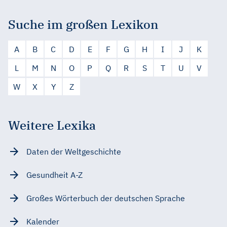
Suche im großen Lexikon
A
B
C
D
E
F
G
H
I
J
K
L
M
N
O
P
Q
R
S
T
U
V
W
X
Y
Z
Weitere Lexika
Daten der Weltgeschichte
Gesundheit A-Z
Großes Wörterbuch der deutschen Sprache
Kalender