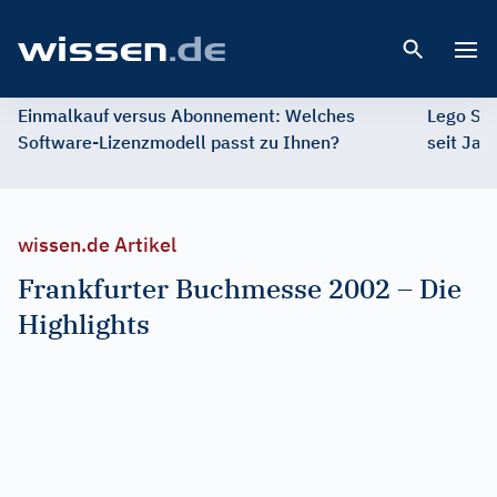
Open 
Einmalkauf versus Abonnement: Welches
Lego St
Software-Lizenzmodell passt zu Ihnen?
seit Jah
wissen.de Artikel
Frankfurter Buchmesse 2002 – Die
Highlights