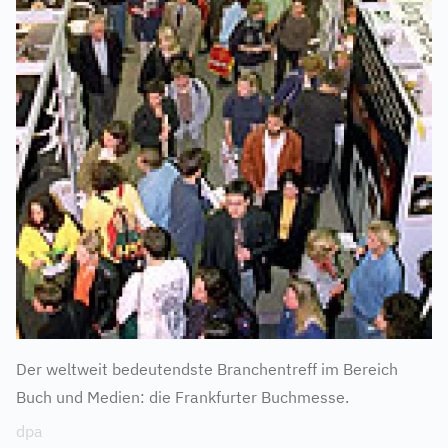
Der weltweit bedeutendste Branchentreff im Bereich
Buch und Medien: die Frankfurter Buchmesse.
dpa