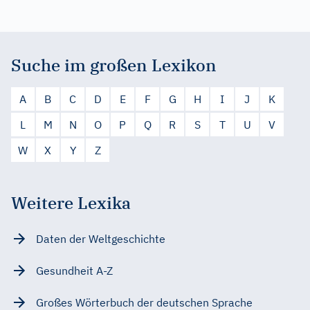
Suche im großen Lexikon
A
B
C
D
E
F
G
H
I
J
K
L
M
N
O
P
Q
R
S
T
U
V
W
X
Y
Z
Weitere Lexika
Daten der Weltgeschichte
Gesundheit A-Z
Großes Wörterbuch der deutschen Sprache