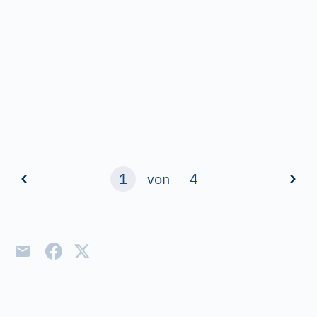
1
von
4