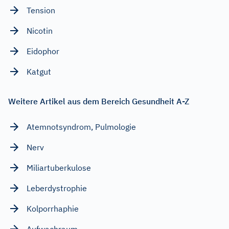
Tension
Nicotin
Eidophor
Katgut
Weitere Artikel aus dem Bereich Gesundheit A-Z
Atemnotsyndrom, Pulmologie
Nerv
Miliartuberkulose
Leberdystrophie
Kolporrhaphie
Aufwachraum