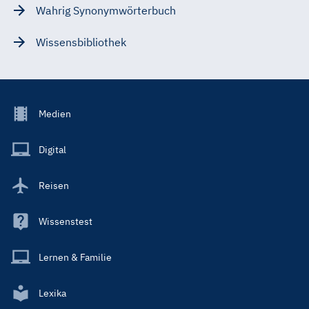
Wahrig Synonymwörterbuch
Wissensbibliothek
Footer
Medien
Menu
Main
Digital
Reisen
Wissenstest
Lernen & Familie
Lexika