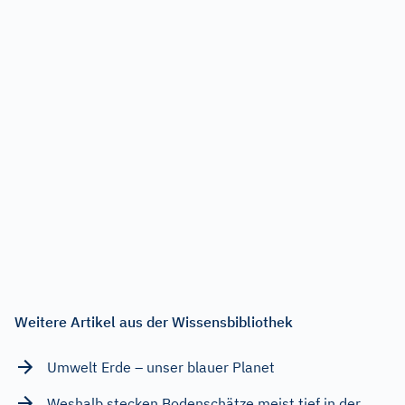
Weitere Artikel aus der Wissensbibliothek
Umwelt Erde – unser blauer Planet
Weshalb stecken Bodenschätze meist tief in der