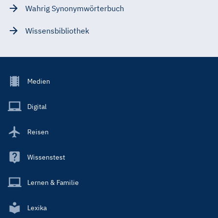
Wahrig Synonymwörterbuch
Wissensbibliothek
Footer
Medien
Menu
Main
Digital
Reisen
Wissenstest
Lernen & Familie
Lexika