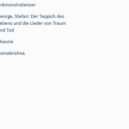
rämonstratenser
eorge, Stefan: Der Teppich des
ebens und die Lieder von Traum
nd Tod
heorie
amakrishna