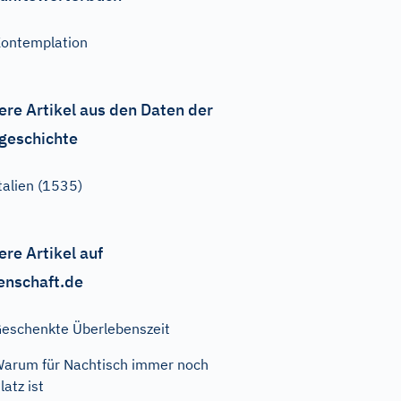
ontemplation
ere Artikel aus den Daten der
geschichte
talien (1535)
ere Artikel auf
enschaft.de
eschenkte Überlebenszeit
arum für Nachtisch immer noch
latz ist