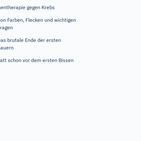
entherapie gegen Krebs
on Farben, Flecken und wichtigen
ragen
as brutale Ende der ersten
auern
att schon vor dem ersten Bissen