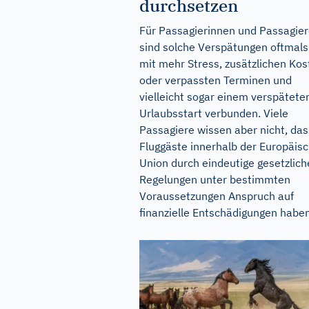
durchsetzen
Für Passagierinnen und Passagie
sind solche Verspätungen oftmals
mit mehr Stress, zusätzlichen Kos
oder verpassten Terminen und
vielleicht sogar einem verspätete
Urlaubsstart verbunden. Viele
Passagiere wissen aber nicht, das
Fluggäste innerhalb der Europäis
Union durch eindeutige gesetzlich
Regelungen unter bestimmten
Voraussetzungen Anspruch auf
finanzielle Entschädigungen haben