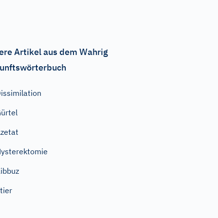
ere Artikel aus dem Wahrig
unftswörterbuch
issimilation
ürtel
zetat
ysterektomie
ibbuz
tier