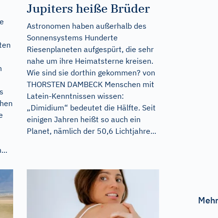
Jupiters heiße Brüder
re
Astronomen haben außerhalb des
Sonnensystems Hunderte
ten
Riesenplaneten aufgespürt, die sehr
nahe um ihre Heimatsterne kreisen.
n
Wie sind sie dorthin gekommen? von
THORSTEN DAMBECK Menschen mit
s
Latein-Kenntnissen wissen:
chen
„Dimidium“ bedeutet die Hälfte. Seit
e
einigen Jahren heißt so auch ein
Planet, nämlich der 50,6 Lichtjahre...
...
Mehr