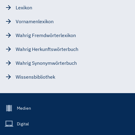
Lexikon
Vornamenlexikon
Wahrig Fremdwörterlexikon
Wahrig Herkunftswörterbuch
Wahrig Synonymwörterbuch
Wissensbibliothek
Footer
Medien
Menu
Main
Digital