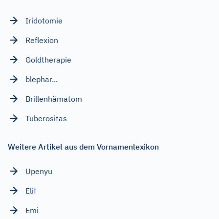
Iridotomie
Reflexion
Goldtherapie
blephar...
Brillenhämatom
Tuberositas
Weitere Artikel aus dem Vornamenlexikon
Upenyu
Elif
Emi