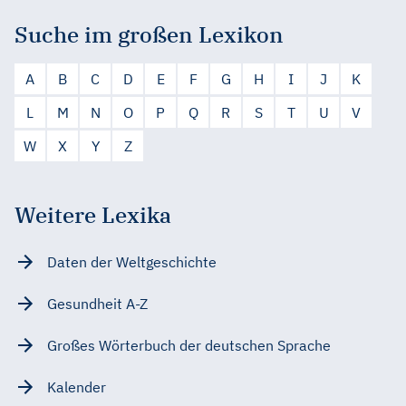
Suche im großen Lexikon
A
B
C
D
E
F
G
H
I
J
K
L
M
N
O
P
Q
R
S
T
U
V
W
X
Y
Z
Weitere Lexika
Daten der Weltgeschichte
Gesundheit A-Z
Großes Wörterbuch der deutschen Sprache
Kalender